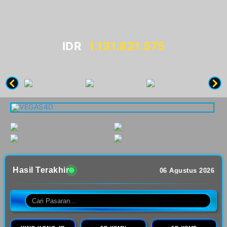
IDR
1.131.830.924
Hasil Terakhir
06 Agustus 2026